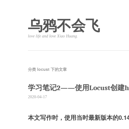
乌鸦不会飞
love life and love Xiao Huang.
分类 locust 下的文章
学习笔记2——使用Locust创建h
2020-04-17
本文写作时，使用当时最新版本的0.1