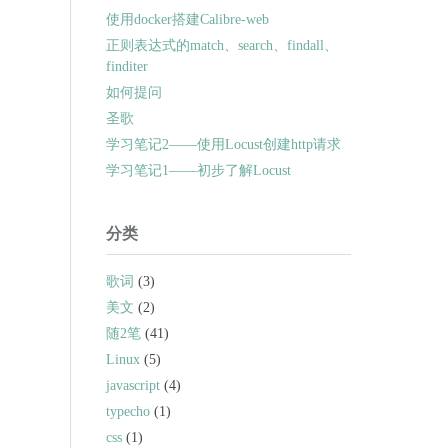
使用docker搭建Calibre-web
正则表达式的match、search、findall、
finditer
如何提问
圣歌
学习笔记2——使用Locust创建http请求
学习笔记1——初步了解Locust
分类
歌词
(3)
美文
(2)
随2笔
(41)
Linux
(5)
javascript
(4)
typecho
(1)
css
(1)