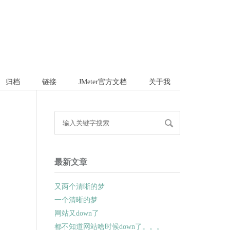
归档
链接
JMeter官方文档
关于我
最新文章
又两个清晰的梦
一个清晰的梦
网站又down了
都不知道网站啥时候down了。。。