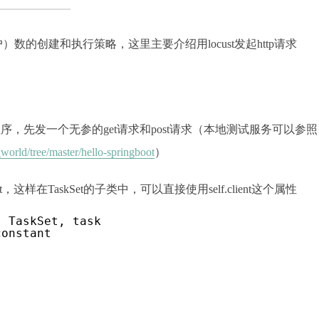
）数的创建和执行策略，这里主要介绍用locust发起http请求
，先发一个无参的get请求和post请求（本地测试服务可以参照
orld/tree/master/hello-springboot
）
，这样在TaskSet的子类中，可以直接使用self.client这个属性
, TaskSet, task
constant