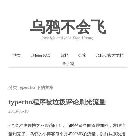
乌鸦不会飞
love life and love Xiao Huang.
博客
JMeter FAQ
归档
链接
JMeter官方文档
关于我
分类 typecho 下的文章
typecho程序被垃圾评论刷光流量
2013-06-19
7号突然发现博客不能访问了，当时登录空间管理面板，发现流
量用完了。乌鸦的小博客每个月4500MB的流量，以前从来没用