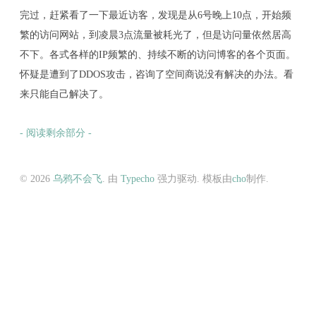
完过，赶紧看了一下最近访客，发现是从6号晚上10点，开始频
繁的访问网站，到凌晨3点流量被耗光了，但是访问量依然居高
不下。各式各样的IP频繁的、持续不断的访问博客的各个页面。
怀疑是遭到了DDOS攻击，咨询了空间商说没有解决的办法。看
来只能自己解决了。
- 阅读剩余部分 -
© 2026
乌鸦不会飞
. 由
Typecho
强力驱动. 模板由
cho
制作.